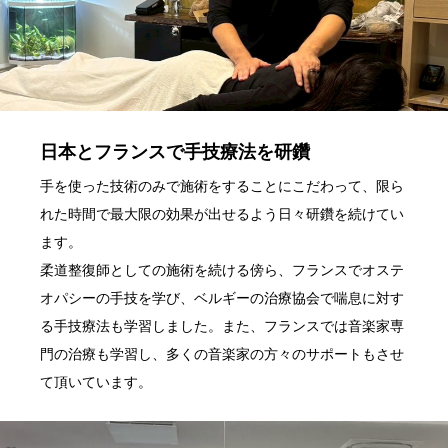
日本とフランスで手技療法を研鑽
手を使った技術のみで施術をすることにこだわって、限ら
れた時間で最大限の効果が出せるよう日々研鑽を続けてい
ます。
柔道整復師としての施術を続ける傍ら、フランスでオステ
オパシーの手技を学び、ベルギーの治療協会で喘息に対す
る手技療法も学習しました。また、フランスでは音楽家専
門の治療も学習し、多くの音楽家の方々のサポートもさせ
て頂いています。