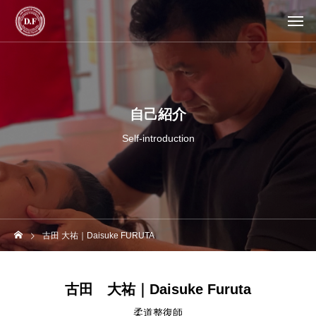
自己紹介
Self-introduction
古田 大祐｜Daisuke FURUTA
古田 大祐｜Daisuke Furuta
柔道整復師